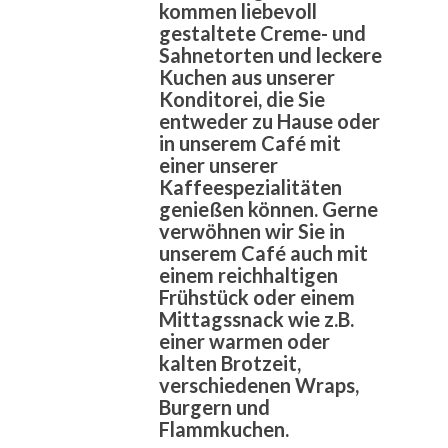
kommen liebevoll
gestaltete Creme- und
Sahnetorten und leckere
Kuchen aus unserer
Konditorei, die Sie
entweder zu Hause oder
in unserem Café mit
einer unserer
Kaffeespezialitäten
genießen können. Gerne
verwöhnen wir Sie in
unserem Café auch mit
einem reichhaltigen
Frühstück oder einem
Mittagssnack wie z.B.
einer warmen oder
kalten Brotzeit,
verschiedenen Wraps,
Burgern und
Flammkuchen.